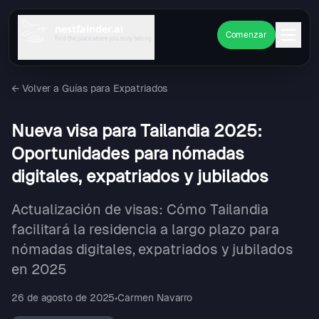
nestfainder.ai
Comenzar
Find the place where you truly belong
←
Volver a Guías para Expatriados
Nueva visa para Tailandia 2025:
Oportunidades para nómadas
digitales, expatriados y jubilados
Actualización de visas: Cómo Tailandia
facilitará la residencia a largo plazo para
nómadas digitales, expatriados y jubilados
en 2025
26 de agosto de 2025
•
Carmen Navarro