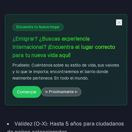
Encuentra tu Nuevo Hogar
¿Emigrar? ¿Buscas experiencia
internacional? ¡Encuentra el lugar correcto
para tu nueva vida aquí!
Pruébelo: Cuéntenos sobre su estilo de vida, sus valores
y lo que le importa; encontraremos el barrio donde
realmente pertenece. En todo el mundo.
Comenzar
✨
Próximamente
✨
Validez (O-X): Hasta 5 años para ciudadanos
de países seleccionados