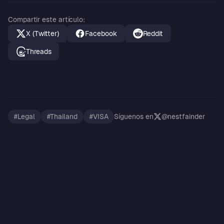
Compartir este artículo
:
X (Twitter)
Facebook
Reddit
Threads
#
Legal
#
Thailand
#
VISA
Síguenos en
@nestfainder