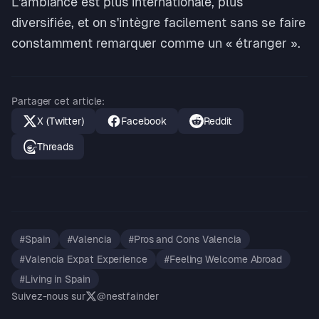
L'ambiance est plus internationale, plus
diversifiée, et on s'intègre facilement sans se faire
constamment remarquer comme un « étranger ».
Partager cet article
:
X (Twitter)
Facebook
Reddit
Threads
#
Spain
#
Valencia
#
Pros and Cons Valencia
#
Valencia Expat Experience
#
Feeling Welcome Abroad
#
Living in Spain
Suivez-nous sur
@nestfainder